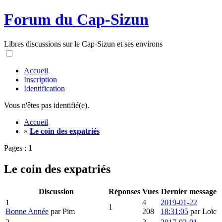
Forum du Cap-Sizun
Libres discussions sur le Cap-Sizun et ses environs
Accueil
Inscription
Identification
Vous n'êtes pas identifié(e).
Accueil
»
Le coin des expatriés
Pages :
1
Le coin des expatriés
Discussion
Réponses
Vues
Dernier message
1
4
2019-01-22
1
Bonne Année
par Pim
208
18:31:05
par Loïc