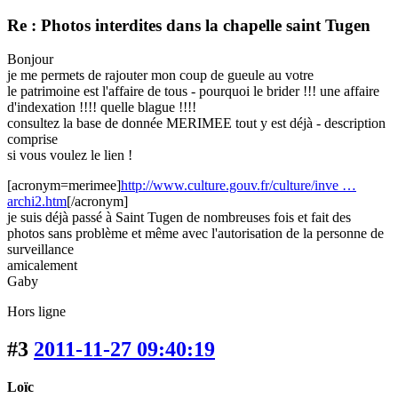
Re : Photos interdites dans la chapelle saint Tugen
Bonjour
je me permets de rajouter mon coup de gueule au votre
le patrimoine est l'affaire de tous - pourquoi le brider !!! une affaire
d'indexation !!!! quelle blague !!!!
consultez la base de donnée MERIMEE tout y est déjà - description
comprise
si vous voulez le lien !
[acronym=merimee]
http://www.culture.gouv.fr/culture/inve …
archi2.htm
[/acronym]
je suis déjà passé à Saint Tugen de nombreuses fois et fait des
photos sans problème et même avec l'autorisation de la personne de
surveillance
amicalement
Gaby
Hors ligne
#3
2011-11-27 09:40:19
Loïc