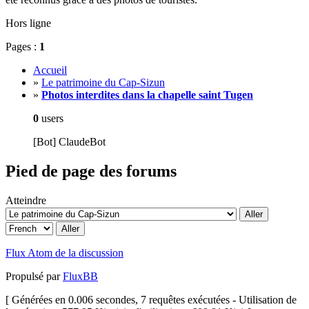
Hors ligne
Pages :
1
Accueil
»
Le patrimoine du Cap-Sizun
»
Photos interdites dans la chapelle saint Tugen
0
users
[Bot] ClaudeBot
Pied de page des forums
Atteindre
Flux Atom de la discussion
Propulsé par
FluxBB
[ Générées en 0.006 secondes, 7 requêtes exécutées - Utilisation de