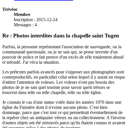
Trévéoc
Membre
Inscription : 2015-12-24
Messages : 4
Re : Photos interdites dans la chapelle saint Tugen
Parfois, la personne représentant l'association de sauvegarde, ou la
communauté paroissiale, ou je ne sais qui, se pense investie d'un
pouvoir de police et fait preuve d'un excès de zèle totalement abusif
et infondé. J'ai vécu la situation.
Les prétextes parfois avancés pour s'opposer aux photographes sont
contreproductifs, en particulier celui selon lequel il y aurait un risque
d'attirer l'attention de voleurs. Les voleurs n'ont pas besoin des
photos de je ne sais quel touriste pour savoir quels trésors se
trouvent dans telle ou telle chapelle, telle ou telle église.
Je connais le cas d'une statue volée dans les années 1970 dans une
église du Finistère dont il n'existe aucune photo. C'est bien
dommage, parce que c'est tout ce qui permettrait éventuellement de
la repérer chez un antiquaire véreux ou un collectionneur. A l'inverse
d'autres objets ont été retrouvés parce qu'ils étaient connus et avaient
été reconnus grâce à des photos de touristes.