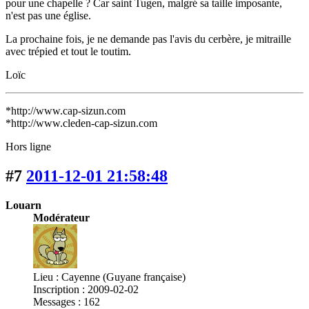
pour une chapelle ? Car saint Tugen, malgré sa taille imposante,
n'est pas une église.
La prochaine fois, je ne demande pas l'avis du cerbère, je mitraille
avec trépied et tout le toutim.
Loïc
*http://www.cap-sizun.com
*http://www.cleden-cap-sizun.com
Hors ligne
#7
2011-12-01 21:58:48
Louarn
Modérateur
Lieu : Cayenne (Guyane française)
Inscription : 2009-02-02
Messages : 162