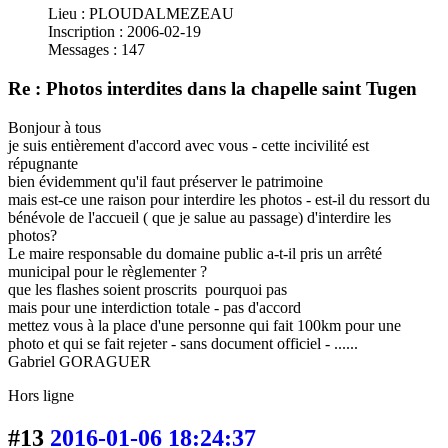
Lieu : PLOUDALMEZEAU
Inscription : 2006-02-19
Messages : 147
Re : Photos interdites dans la chapelle saint Tugen
Bonjour à tous
je suis entièrement d'accord avec vous - cette incivilité est
répugnante
bien évidemment qu'il faut préserver le patrimoine
mais est-ce une raison pour interdire les photos - est-il du ressort du
bénévole de l'accueil ( que je salue au passage) d'interdire les
photos?
Le maire responsable du domaine public a-t-il pris un arrêté
municipal pour le règlementer ?
que les flashes soient proscrits pourquoi pas
mais pour une interdiction totale - pas d'accord
mettez vous à la place d'une personne qui fait 100km pour une
photo et qui se fait rejeter - sans document officiel - ......
Gabriel GORAGUER
Hors ligne
#13
2016-01-06 18:24:37