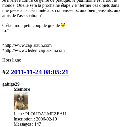
Je m'élève contre ce genre de pratique, le patrimoine est à tout le
monde. Quelle sera la prochaine étape ? Enfermer ces objets dans
une pièce à l'accès limité aux connaisseurs, aux bien pensants, aux
amis de l'association ?
C'était mon petit coup de gueule
Loïc
*http://www.cap-sizun.com
*http://www.cleden-cap-sizun.com
Hors ligne
#2
2011-11-24 08:05:21
gabigo29
Membre
Lieu : PLOUDALMEZEAU
Inscription : 2006-02-19
Messages : 147