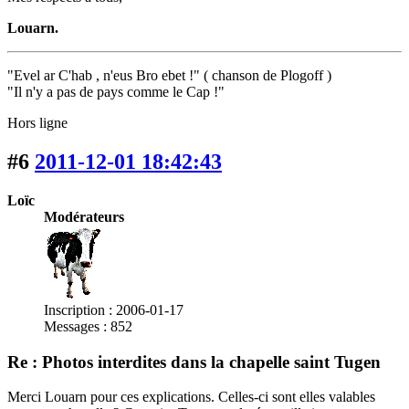
Louarn.
"Evel ar C'hab , n'eus Bro ebet !" ( chanson de Plogoff )
"Il n'y a pas de pays comme le Cap !"
Hors ligne
#6
2011-12-01 18:42:43
Loïc
Modérateurs
Inscription : 2006-01-17
Messages : 852
Re : Photos interdites dans la chapelle saint Tugen
Merci Louarn pour ces explications. Celles-ci sont elles valables