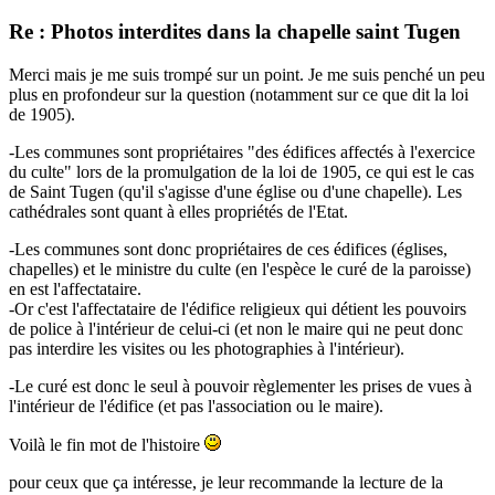
Re : Photos interdites dans la chapelle saint Tugen
Merci mais je me suis trompé sur un point. Je me suis penché un peu
plus en profondeur sur la question (notamment sur ce que dit la loi
de 1905).
-Les communes sont propriétaires "des édifices affectés à l'exercice
du culte" lors de la promulgation de la loi de 1905, ce qui est le cas
de Saint Tugen (qu'il s'agisse d'une église ou d'une chapelle). Les
cathédrales sont quant à elles propriétés de l'Etat.
-Les communes sont donc propriétaires de ces édifices (églises,
chapelles) et le ministre du culte (en l'espèce le curé de la paroisse)
en est l'affectataire.
-Or c'est l'affectataire de l'édifice religieux qui détient les pouvoirs
de police à l'intérieur de celui-ci (et non le maire qui ne peut donc
pas interdire les visites ou les photographies à l'intérieur).
-Le curé est donc le seul à pouvoir règlementer les prises de vues à
l'intérieur de l'édifice (et pas l'association ou le maire).
Voilà le fin mot de l'histoire
pour ceux que ça intéresse, je leur recommande la lecture de la