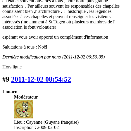
en état et souvent ouvertes à tous , pour notre plus grande
satisfaction . Par ailleurs souvent les responsables des chapelles
connaissent bien ,l' architecture , l' historique , les légendes
associées à ces chapelles et peuvent renseigner les visiteurs
intéressés ( notamment à St Tugen où plusieurs membres de l'
association le font volontiers)
espérant vous avoir apporté un complément d'information
Salutations à tous : Noël
Dernière modification par nono (2011-12-02 06:50:05)
Hors ligne
#9
2011-12-02 08:54:52
Louarn
Modérateur
Lieu : Cayenne (Guyane française)
Inscription : 2009-02-02