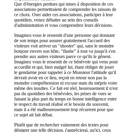
Que d'énergies perdues qui mises à disposition de ces
associations permettraient de comprendre les raisons de
ce choix. Oser aider ces associations, participer à leur
quotidien, venez débattre au sein des conseils
d'administration et vous comprendrez leurs décisions.
Imaginez-vous le ressentit d'une personne qui donnant
de son temps pour assurer gratuitement l'accueil des
visiteurs voit arriver un "shooter" qui, sans le moindre
bonjour envers son hôte, "flashe" à tout va jusqu'à s'en
prendre aux autres visiteurs parce ce qu'ils le gênent.
Imaginez vous le ressentit de ce bénévole qui venu pour
accueillir et qui, bien malgré lui, étant obliger de jouer
le gendarme pour rappeler à ce Monsieur l'attitude qu'il
devrait avoir en ce lieu, reçoit en retour non pas la
moindre compréhension ni excuse mais du mépris voire
même des insultes. Ce fait est réel, heureusement il n'est
pas du quotidien des bénévoles, les prises de vues se
faisant la plus part du temps en bonne intelligence entre
le respect du travail réalisé et le besoin du souvenir,
mais il a été malheureusement trop récurrent pour que
ce sujet ait fait débat.
Plutôt que de rechercher vainement des textes pour
dénigrer une telle décision, j'apprécierai, qu'ici, ceux