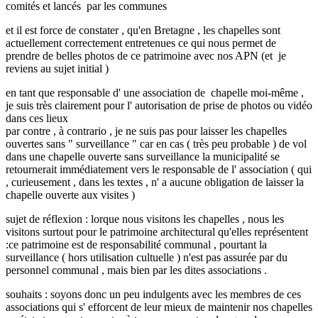
comités et lancés par les communes
et il est force de constater , qu'en Bretagne , les chapelles sont
actuellement correctement entretenues ce qui nous permet de
prendre de belles photos de ce patrimoine avec nos APN (et je
reviens au sujet initial )
en tant que responsable d' une association de chapelle moi-même ,
je suis très clairement pour l' autorisation de prise de photos ou vidéo
dans ces lieux
par contre , à contrario , je ne suis pas pour laisser les chapelles
ouvertes sans " surveillance " car en cas ( très peu probable ) de vol
dans une chapelle ouverte sans surveillance la municipalité se
retournerait immédiatement vers le responsable de l' association ( qui
, curieusement , dans les textes , n' a aucune obligation de laisser la
chapelle ouverte aux visites )
sujet de réflexion : lorque nous visitons les chapelles , nous les
visitons surtout pour le patrimoine architectural qu'elles représentent
:ce patrimoine est de responsabilité communal , pourtant la
surveillance ( hors utilisation cultuelle ) n'est pas assurée par du
personnel communal , mais bien par les dites associations .
souhaits : soyons donc un peu indulgents avec les membres de ces
associations qui s' efforcent de leur mieux de maintenir nos chapelles