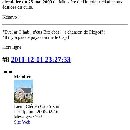
circulaire du 25 mai 2009
du Ministère de l'Intérieur relative aux
édifices du culte.
Kénavo !
"Evel ar C'hab , n'eus Bro ebet !" ( chanson de Plogoff )
"Il n'y a pas de pays comme le Cap !"
Hors ligne
#8
2011-12-01 23:27:33
nono
Membre
Lieu : Cléden Cap Sizun
Inscription : 2006-02-16
Messages : 392
Site Web