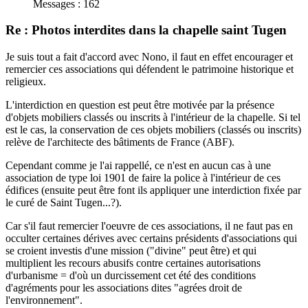
Messages : 162
Re : Photos interdites dans la chapelle saint Tugen
Je suis tout a fait d'accord avec Nono, il faut en effet encourager et
remercier ces associations qui défendent le patrimoine historique et
religieux.
L'interdiction en question est peut être motivée par la présence
d'objets mobiliers classés ou inscrits à l'intérieur de la chapelle. Si tel
est le cas, la conservation de ces objets mobiliers (classés ou inscrits)
relève de l'architecte des bâtiments de France (ABF).
Cependant comme je l'ai rappellé, ce n'est en aucun cas à une
association de type loi 1901 de faire la police à l'intérieur de ces
édifices (ensuite peut être font ils appliquer une interdiction fixée par
le curé de Saint Tugen...?).
Car s'il faut remercier l'oeuvre de ces associations, il ne faut pas en
occulter certaines dérives avec certains présidents d'associations qui
se croient investis d'une mission ("divine" peut être) et qui
multiplient les recours abusifs contre certaines autorisations
d'urbanisme = d'où un durcissement cet été des conditions
d'agréments pour les associations dites "agrées droit de
l'environnement".