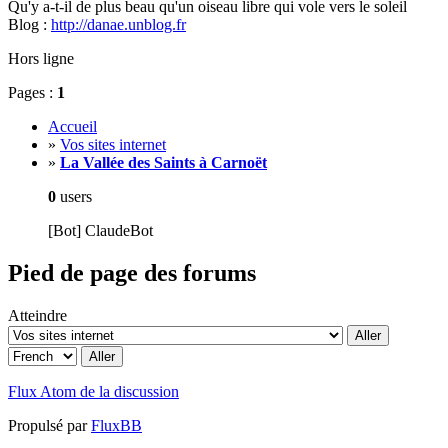
Qu'y a-t-il de plus beau qu'un oiseau libre qui vole vers le soleil
Blog :
http://danae.unblog.fr
Hors ligne
Pages :
1
Accueil
»
Vos sites internet
»
La Vallée des Saints à Carnoët
0
users
[Bot] ClaudeBot
Pied de page des forums
Atteindre
Flux Atom de la discussion
Propulsé par
FluxBB