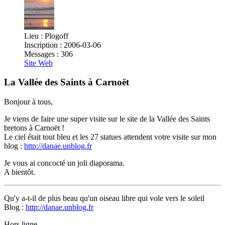
Lieu : Plogoff
Inscription : 2006-03-06
Messages : 306
Site Web
La Vallée des Saints à Carnoët
Bonjour à tous,
Je viens de faire une super visite sur le site de la Vallée des Saints
bretons à Carnoët !
Le ciel était tout bleu et les 27 statues attendent votre visite sur mon
blog :
http://danae.unblog.fr
Je vous ai concocté un joli diaporama.
A bientôt.
Qu'y a-t-il de plus beau qu'un oiseau libre qui vole vers le soleil
Blog :
http://danae.unblog.fr
Hors ligne