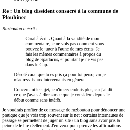
Re : Un blog dissident consacré à la commune de
Plouhinec
Ruzboutou a écrit :
Caral à écrit : Quant à la validité de mon
commentaire, je ne vois pas comment vous
pouvez le juger à l'aune de mes écrits. Je
fais les mêmes commentaires à propos du
blog de Spartacus, et pourtant je ne vis pas
dans le Cap.
Désolé caral que tu es pris ça pour toi perso, car je
m'adressais aux intervenants en général.
Concernant le sujet, je n'interviendrais plus, car j'ai dit
ce que j'avais à dire sur ce que je considère depuis le
début comme sans intérêt.
Je voudrais profiter de ce message de ruzboutou pour dénoncer une
pratique que je vois trop souvent sur le net : certains internautes de
passage se permettent de juger un site / un blog sans avoir pris la
peine de le lire réellement. J'en veux pour preuve les affirmations