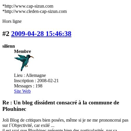
*http://www.cap-sizun.com
*http://www.cleden-cap-sizun.com
Hors ligne
#2
2009-04-28 15:46:38
silienn
Membre
Lieu : Allemagne
Inscription : 2008-02-21
Messages : 198
Site Web
Re : Un blog dissident consacré à la commune de
Plouhinec
Joli Blog de critiques bien posées, même si je ne me prononcerai pas
sur l´Objectivité, car exilé ...
il est vrai que Plouhinec présente bien des particularités, par sa