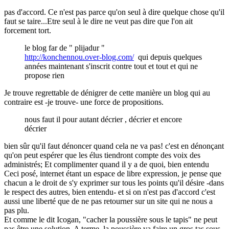
pas d'accord. Ce n'est pas parce qu'on seul à dire quelque chose qu'il
faut se taire...Etre seul à le dire ne veut pas dire que l'on ait
forcement tort.
le blog far de " plijadur "
http://konchennou.over-blog.com/
qui depuis quelques
années maintenant s'inscrit contre tout et tout et qui ne
propose rien
Je trouve regrettable de dénigrer de cette manière un blog qui au
contraire est -je trouve- une force de propositions.
nous faut il pour autant décrier , décrier et encore
décrier
bien sûr qu'il faut dénoncer quand cela ne va pas! c'est en dénonçant
qu'on peut espérer que les élus tiendront compte des voix des
administrés; Et complimenter quand il y a de quoi, bien entendu
Ceci posé, internet étant un espace de libre expression, je pense que
chacun a le droit de s'y exprimer sur tous les points qu'il désire -dans
le respect des autres, bien entendu- et si on n'est pas d'accord c'est
aussi une liberté que de ne pas retourner sur un site qui ne nous a
pas plu.
Et comme le dit Icogan, "cacher la poussière sous le tapis" ne peut
pas être une solution. A terme, la poussière va faire un gros tas sous