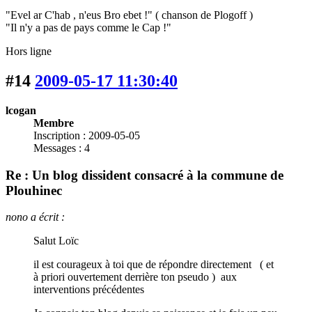
"Evel ar C'hab , n'eus Bro ebet !" ( chanson de Plogoff )
"Il n'y a pas de pays comme le Cap !"
Hors ligne
#14
2009-05-17 11:30:40
lcogan
Membre
Inscription : 2009-05-05
Messages : 4
Re : Un blog dissident consacré à la commune de
Plouhinec
nono a écrit :
Salut Loïc
il est courageux à toi que de répondre directement ( et
à priori ouvertement derrière ton pseudo ) aux
interventions précédentes