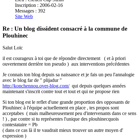
Inscription : 2006-02-16
Messages : 392
Site Web
Re : Un blog dissident consacré à la commune de
Plouhinec
Salut Loïc
il est courageux à toi que de répondre directement ( et à priori
ouvertement derrière ton pseudo ) aux interventions précédentes
Je connais ton blog depuis sa naissance et je fais un peu l'annalogie
avec le blog far de " plijadur "
http://konchennou.over-blog.com/
qui depuis quelques années
maintenant s'inscrit contre tout et tout et qui ne propose rien
Si ton blog est le reflet d'une grande proportion des opposants de
Plouhinec à l'équipe actuellement en place , tes propos sont
acceptabes ( mais malheureusement peu d'intervenants dans ce sens
! ) , par contre si tu représentes l'unique des plouhinecquois
contestataire = Pb
( dans ce cas là il te vaudrait mieux trouver un autre moyen d'
expression )