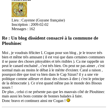
Lieu : Cayenne (Guyane française)
Inscription : 2009-02-02
Messages : 162
Re : Un blog dissident consacré à la commune de
Plouhinec
Moi , je voudrais féliciter L Cogan pour son blog , je le trouve très
bien et même très amusant ( il est vrai que dans certaines communes
il se passe des choses pitoyables et très risibles ). Ca me rappelle un
peut le canard enchainé , c'est très bien. On peut ne pas aimer , c'est
normal mais au moins le débat à le mérite d'exister. Caral a raison ,
pourquoi dire que tout va bien dans le Cap Sizun? il y a une vie
politique comme ailleure et donc des choses à dire ( c'est le principe
de la démocratie ). Ce n'est quand même pas le monde des Bisous
nours !
De plus , celui ci ne présente pas que les mauvais côté de Plouhinec
mais aussi les bons comme de bonnes balades à faire.
Donc bravo et continuez ainsi mr Cogan !