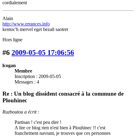
cordialement
Alain
http://www.errances.info
kentoc'h mervel eget bezañ saotret
Hors ligne
#6
2009-05-05 17:06:56
lcogan
Membre
Inscription : 2009-05-05
Messages : 4
Re : Un blog dissident consacré à la commune de
Plouhinec
Ruzboutou a écrit :
Partisan ! c'est peu dire !
A lire ce blog rien n'est bien à Plouhinec !! c'est
franchement navrant, je trouves que ces personnes