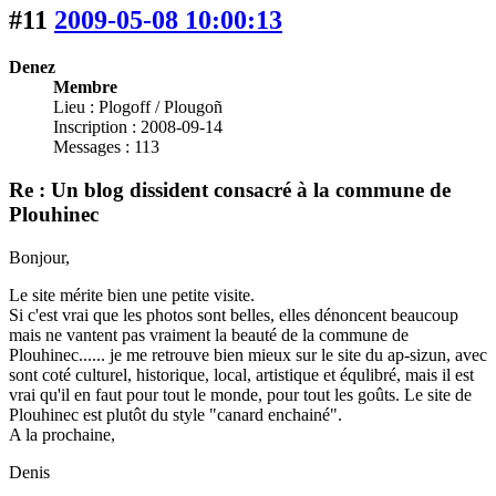
#11
2009-05-08 10:00:13
Denez
Membre
Lieu : Plogoff / Plougoñ
Inscription : 2008-09-14
Messages : 113
Re : Un blog dissident consacré à la commune de
Plouhinec
Bonjour,
Le site mérite bien une petite visite.
Si c'est vrai que les photos sont belles, elles dénoncent beaucoup
mais ne vantent pas vraiment la beauté de la commune de
Plouhinec...... je me retrouve bien mieux sur le site du ap-sizun, avec
sont coté culturel, historique, local, artistique et équlibré, mais il est
vrai qu'il en faut pour tout le monde, pour tout les goûts. Le site de
Plouhinec est plutôt du style "canard enchainé".
A la prochaine,
Denis