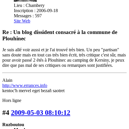
Lieu : Chambery
Inscription : 2006-09-18
Messages : 597
Site Web
Re : Un blog dissident consacré à la commune de
Plouhinec
Je suis allé voir aussi et je l'ai trouvé très bien. Un peu "partisan"
sans doute mais en tout cas très bien écrit, très critique c'est sûr, mais
pour avoir passé 2 étés à Plouhinec au camping de Kersiny, je peux
dire que pas mal de ses critiques ou remarques sont justifiées.
Alain
http://www.errances.info
kentoc'h mervel eget bezañ saotret
Hors ligne
#4
2009-05-03 08:10:12
Ruzboutou