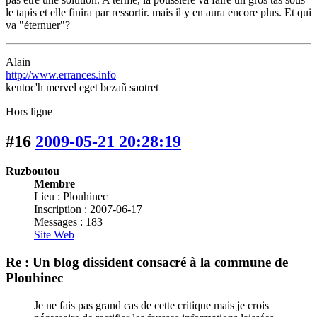
le tapis et elle finira par ressortir. mais il y en aura encore plus. Et qui
va "éternuer"?
Alain
http://www.errances.info
kentoc'h mervel eget bezañ saotret
Hors ligne
#16
2009-05-21 20:28:19
Ruzboutou
Membre
Lieu : Plouhinec
Inscription : 2007-06-17
Messages : 183
Site Web
Re : Un blog dissident consacré à la commune de
Plouhinec
Je ne fais pas grand cas de cette critique mais je crois