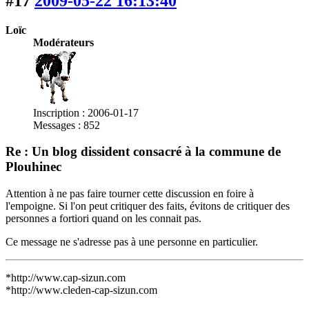
#17
2009-05-22 16:13:40
Loïc
Modérateurs
Inscription : 2006-01-17
Messages : 852
Re : Un blog dissident consacré à la commune de
Plouhinec
Attention à ne pas faire tourner cette discussion en foire à
l'empoigne. Si l'on peut critiquer des faits, évitons de critiquer des
personnes a fortiori quand on les connait pas.
Ce message ne s'adresse pas à une personne en particulier.
*http://www.cap-sizun.com
*http://www.cleden-cap-sizun.com