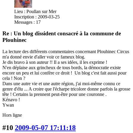
Lieu : Poullan sur Mer
Inscription : 2009-03-25
Messages : 17
Re : Un blog dissident consacré à la commune de
Plouhinec
La lecture des différents commentaires concernant Plouhinec Circus
m'a donné envie d'aller voir ce fameux blog.
Je dis bravo à son auteur !! Il a ses idées, il les exprime !
N'en déplaise aux grincheux de tous bords, la démocratie existe
encore un peu et lui confère ce droit ! Un blog c'est fait aussi pour
cela ! Non ?
Dans une autre vie et une autre région, j'ai moi-même connu ce
genre d'élu ... A croire que l'écharpe tricolore donne parfois la grosse
tête ! Certains la prennent peut-être pour une couronne .
Kénavo !
Ywan
Hors ligne
#10
2009-05-07 17:11:18