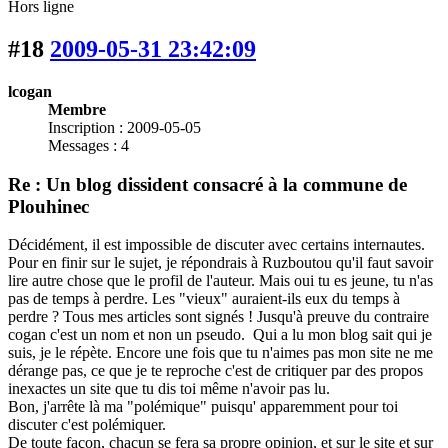
Hors ligne
#18
2009-05-31 23:42:09
lcogan
Membre
Inscription : 2009-05-05
Messages : 4
Re : Un blog dissident consacré à la commune de
Plouhinec
Décidément, il est impossible de discuter avec certains internautes.
Pour en finir sur le sujet, je répondrais à Ruzboutou qu'il faut savoir
lire autre chose que le profil de l'auteur. Mais oui tu es jeune, tu n'as
pas de temps à perdre. Les "vieux" auraient-ils eux du temps à
perdre ? Tous mes articles sont signés ! Jusqu'à preuve du contraire
cogan c'est un nom et non un pseudo. Qui a lu mon blog sait qui je
suis, je le répète. Encore une fois que tu n'aimes pas mon site ne me
dérange pas, ce que je te reproche c'est de critiquer par des propos
inexactes un site que tu dis toi même n'avoir pas lu.
Bon, j'arrête là ma "polémique" puisqu' apparemment pour toi
discuter c'est polémiquer.
De toute façon, chacun se fera sa propre opinion, et sur le site et sur