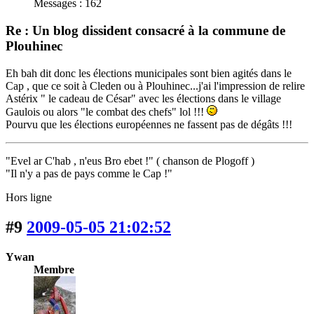
Messages : 162
Re : Un blog dissident consacré à la commune de
Plouhinec
Eh bah dit donc les élections municipales sont bien agités dans le
Cap , que ce soit à Cleden ou à Plouhinec...j'ai l'impression de relire
Astérix " le cadeau de César" avec les élections dans le village
Gaulois ou alors "le combat des chefs" lol !!!
Pourvu que les élections européennes ne fassent pas de dégâts !!!
"Evel ar C'hab , n'eus Bro ebet !" ( chanson de Plogoff )
"Il n'y a pas de pays comme le Cap !"
Hors ligne
#9
2009-05-05 21:02:52
Ywan
Membre