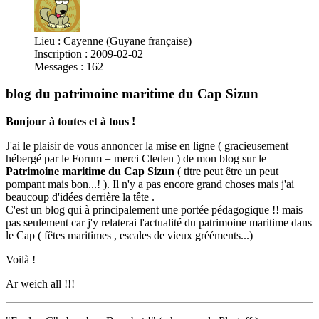
Lieu : Cayenne (Guyane française)
Inscription : 2009-02-02
Messages : 162
blog du patrimoine maritime du Cap Sizun
Bonjour à toutes et à tous !
J'ai le plaisir de vous annoncer la mise en ligne ( gracieusement
hébergé par le Forum = merci Cleden ) de mon blog sur le
Patrimoine maritime du Cap Sizun
( titre peut être un peut
pompant mais bon...! ). Il n'y a pas encore grand choses mais j'ai
beaucoup d'idées derrière la tête .
C'est un blog qui à principalement une portée pédagogique !! mais
pas seulement car j'y relaterai l'actualité du patrimoine maritime dans
le Cap ( fêtes maritimes , escales de vieux grééments...)
Voilà !
Ar weich all !!!