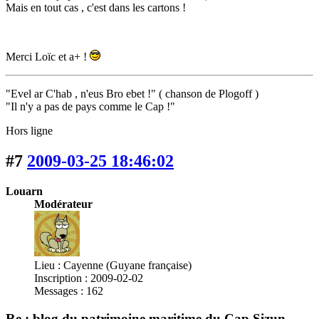
Mais en tout cas , c'est dans les cartons !
Merci Loïc et a+ !
"Evel ar C'hab , n'eus Bro ebet !" ( chanson de Plogoff )
"Il n'y a pas de pays comme le Cap !"
Hors ligne
#7
2009-03-25 18:46:02
Louarn
Modérateur
Lieu : Cayenne (Guyane française)
Inscription : 2009-02-02
Messages : 162
Re : blog du patrimoine maritime du Cap Sizun