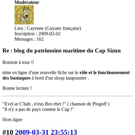
Modérateur
Lieu : Cayenne (Guyane française)
Inscription : 2009-02-02
Messages : 162
Re : blog du patrimoine maritime du Cap Sizun
Bonsoir à tous !!
mise en ligne d'une nouvelle fiche sur le
rôle et le fonctionnement
des bastaques
à bord d'un sloop langoustier .
Bonne lecture !
"Evel ar C'hab , n'eus Bro ebet !" ( chanson de Plogoff )
"Il n'y a pas de pays comme le Cap !"
Hors ligne
#10
2009-03-31 23:55:13