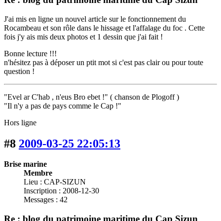
J'ai mis en ligne un nouvel article sur le fonctionnement du
Rocambeau et son rôle dans le hissage et l'affalage du foc . Cette
fois j'y ais mis deux photos et 1 dessin que j'ai fait !
Bonne lecture !!!
n'hésitez pas à déposer un ptit mot si c'est pas clair ou pour toute
question !
"Evel ar C'hab , n'eus Bro ebet !" ( chanson de Plogoff )
"Il n'y a pas de pays comme le Cap !"
Hors ligne
#8
2009-03-25 22:05:13
Brise marine
Membre
Lieu : CAP-SIZUN
Inscription : 2008-12-30
Messages : 42
Re : blog du patrimoine maritime du Cap Sizun