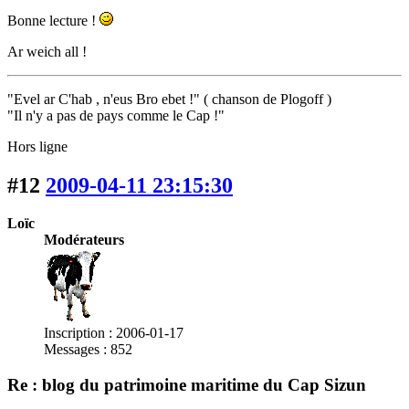
Bonne lecture !
Ar weich all !
"Evel ar C'hab , n'eus Bro ebet !" ( chanson de Plogoff )
"Il n'y a pas de pays comme le Cap !"
Hors ligne
#12
2009-04-11 23:15:30
Loïc
Modérateurs
Inscription : 2006-01-17
Messages : 852
Re : blog du patrimoine maritime du Cap Sizun