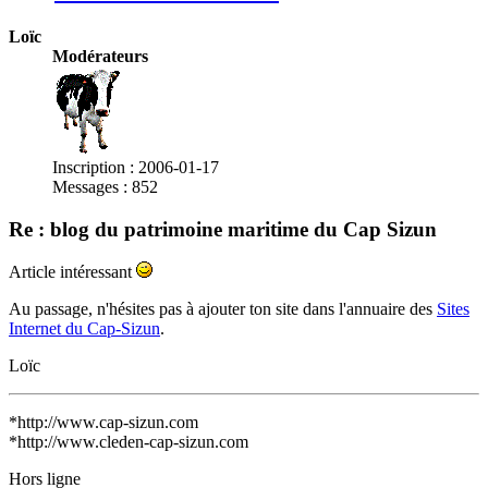
Loïc
Modérateurs
Inscription : 2006-01-17
Messages : 852
Re : blog du patrimoine maritime du Cap Sizun
Article intéressant
Au passage, n'hésites pas à ajouter ton site dans l'annuaire des
Sites
Internet du Cap-Sizun
.
Loïc
*http://www.cap-sizun.com
*http://www.cleden-cap-sizun.com
Hors ligne