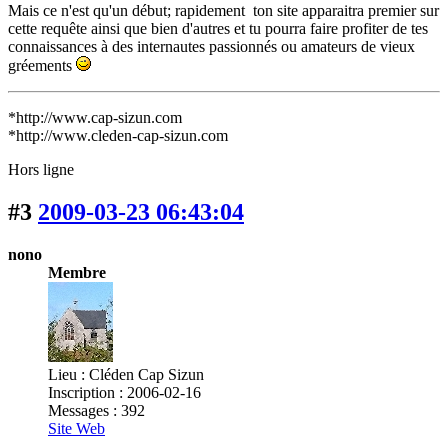
Mais ce n'est qu'un début; rapidement ton site apparaitra premier sur
cette requête ainsi que bien d'autres et tu pourra faire profiter de tes
connaissances à des internautes passionnés ou amateurs de vieux
gréements
*http://www.cap-sizun.com
*http://www.cleden-cap-sizun.com
Hors ligne
#3
2009-03-23 06:43:04
nono
Membre
Lieu : Cléden Cap Sizun
Inscription : 2006-02-16
Messages : 392
Site Web