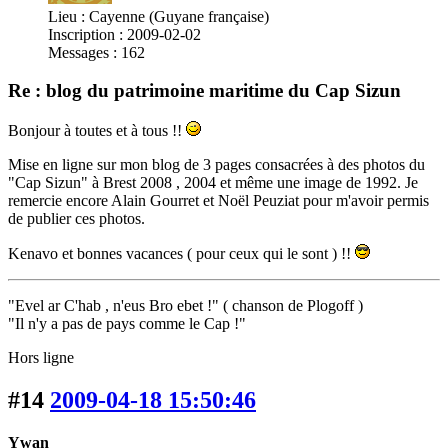
Lieu : Cayenne (Guyane française)
Inscription : 2009-02-02
Messages : 162
Re : blog du patrimoine maritime du Cap Sizun
Bonjour à toutes et à tous !!
Mise en ligne sur mon blog de 3 pages consacrées à des photos du
"Cap Sizun" à Brest 2008 , 2004 et même une image de 1992. Je
remercie encore Alain Gourret et Noël Peuziat pour m'avoir permis
de publier ces photos.
Kenavo et bonnes vacances ( pour ceux qui le sont ) !!
"Evel ar C'hab , n'eus Bro ebet !" ( chanson de Plogoff )
"Il n'y a pas de pays comme le Cap !"
Hors ligne
#14
2009-04-18 15:50:46
Ywan