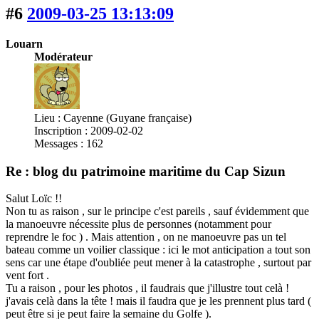
#6
2009-03-25 13:13:09
Louarn
Modérateur
Lieu : Cayenne (Guyane française)
Inscription : 2009-02-02
Messages : 162
Re : blog du patrimoine maritime du Cap Sizun
Salut Loïc !!
Non tu as raison , sur le principe c'est pareils , sauf évidemment que
la manoeuvre nécessite plus de personnes (notamment pour
reprendre le foc ) . Mais attention , on ne manoeuvre pas un tel
bateau comme un voilier classique : ici le mot anticipation a tout son
sens car une étape d'oubliée peut mener à la catastrophe , surtout par
vent fort .
Tu a raison , pour les photos , il faudrais que j'illustre tout celà !
j'avais celà dans la tête ! mais il faudra que je les prennent plus tard (
peut être si je peut faire la semaine du Golfe ).