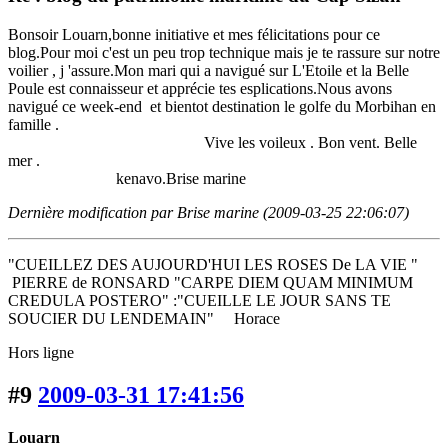
Bonsoir Louarn,bonne initiative et mes félicitations pour ce
blog.Pour moi c'est un peu trop technique mais je te rassure sur notre
voilier , j 'assure.Mon mari qui a navigué sur L'Etoile et la Belle
Poule est connaisseur et apprécie tes esplications.Nous avons
navigué ce week-end et bientot destination le golfe du Morbihan en
famille .
Vive les voileux . Bon vent. Belle
mer .
kenavo.Brise marine
Dernière modification par Brise marine (2009-03-25 22:06:07)
"CUEILLEZ DES AUJOURD'HUI LES ROSES De LA VIE "
PIERRE de RONSARD "CARPE DIEM QUAM MINIMUM
CREDULA POSTERO" :"CUEILLE LE JOUR SANS TE
SOUCIER DU LENDEMAIN" Horace
Hors ligne
#9
2009-03-31 17:41:56
Louarn