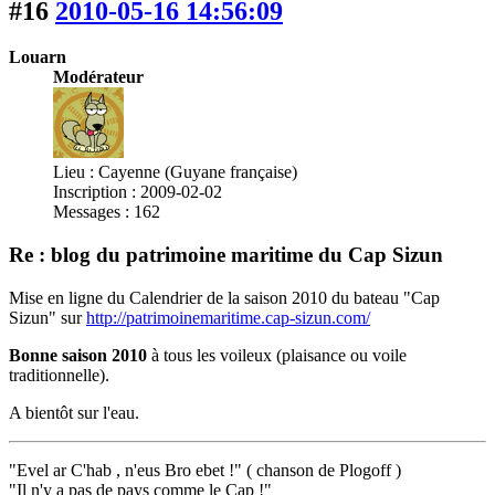
#16
2010-05-16 14:56:09
Louarn
Modérateur
Lieu : Cayenne (Guyane française)
Inscription : 2009-02-02
Messages : 162
Re : blog du patrimoine maritime du Cap Sizun
Mise en ligne du Calendrier de la saison 2010 du bateau "Cap
Sizun" sur
http://patrimoinemaritime.cap-sizun.com/
Bonne saison 2010
à tous les voileux (plaisance ou voile
traditionnelle).
A bientôt sur l'eau.
"Evel ar C'hab , n'eus Bro ebet !" ( chanson de Plogoff )
"Il n'y a pas de pays comme le Cap !"