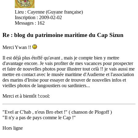
Lieu : Cayenne (Guyane française)
Inscription : 2009-02-02
Messages : 162
Re : blog du patrimoine maritime du Cap Sizun
Merci Ywan !!
Il est déjà plus étoffé qu'avant , mais je compte bien y mettre
d'avantage encore. Je vais profiter de mes vacances pour prospecter
et faire de nouvelles photos pour illustrer tout celà !! je vais aussi me
mettre en contact avec le musée maritime d'Audierne et l'association
des marins d'Iroise pour essayer de trouver de nouvelles infos et
vieilles photos de langoustiers ou sardiniers...
Merci et à bientôt !:cool:
"Evel ar C'hab , n'eus Bro ebet !" ( chanson de Plogoff )
"Il n'y a pas de pays comme le Cap !"
Hors ligne