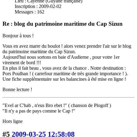
Lieu : Cayenne (Guyane française)
Inscription : 2009-02-02
Messages : 162
Re : blog du patrimoine maritime du Cap Sizun
Bonjour à tous !
Vous en avez marre du boulot ! alors venez prendre l'air sur le blog
du patrimoine maritime du Cap Sizun.
Aujourd'hui nous sortons en baie d'Audierne , pour votre 1er
virement de bord !!!
En plus il fait beau , vous avez de la chance . Notre destination :
Pors Poulhan ! ( carrefour maritime de très grande importance ! ).
Une fiche supplémentaire sur les balancines à été mise en ligne !
Bonne lecture !
"Evel ar C'hab , n'eus Bro ebet !" ( chanson de Plogoff )
"Il n'y a pas de pays comme le Cap !"
Hors ligne
#5
2009-03-25 12:58:08