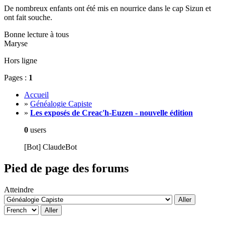
De nombreux enfants ont été mis en nourrice dans le cap Sizun et
ont fait souche.
Bonne lecture à tous
Maryse
Hors ligne
Pages :
1
Accueil
»
Généalogie Capiste
»
Les exposés de Creac'h-Euzen - nouvelle édition
0
users
[Bot] ClaudeBot
Pied de page des forums
Atteindre