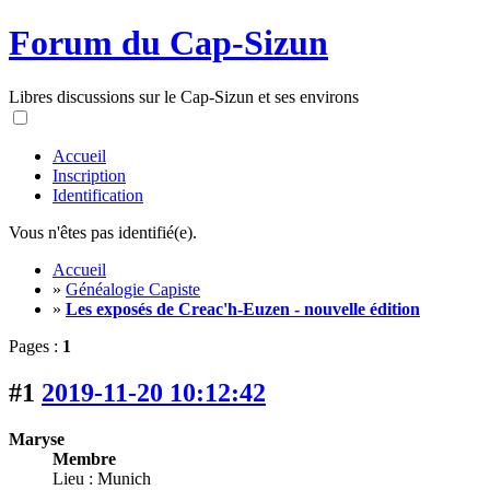
Forum du Cap-Sizun
Libres discussions sur le Cap-Sizun et ses environs
Accueil
Inscription
Identification
Vous n'êtes pas identifié(e).
Accueil
»
Généalogie Capiste
»
Les exposés de Creac'h-Euzen - nouvelle édition
Pages :
1
#1
2019-11-20 10:12:42
Maryse
Membre
Lieu : Munich